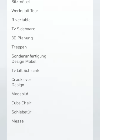
Sitzmöbel
Werkstatt Tour
Rivertable
Tv Sideboard
3D Planung
Treppen
Sonderanfertigung
Design Möbel
Tv Lift Schrank
Crackriver
Design
Moosbild
Cube Chair
Schiebetür
Messe