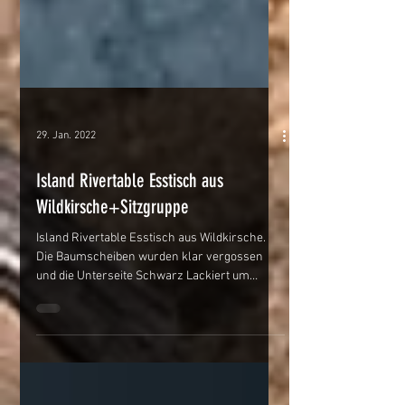
29. Jan. 2022
Island Rivertable Esstisch aus
Wildkirsche+Sitzgruppe
Island Rivertable Esstisch aus Wildkirsche.
Die Baumscheiben wurden klar vergossen
und die Unterseite Schwarz Lackiert um
diesen Effekt...