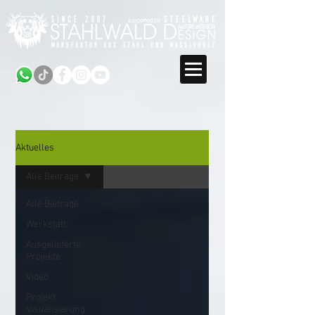
Aktuelles
Alle Beiträge
Alle Beiträge
Werkstatt
Ausgelieferte
Projekte
Video
Projekt
Visualisierung