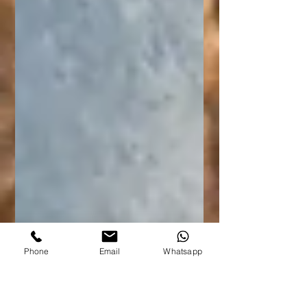
Phone
Email
Whatsapp