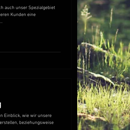
ch auch unser Spezialgebiet
nseren Kunden eine
..
g
en Einblick, wie wir unsere
erstellen, beziehungsweise