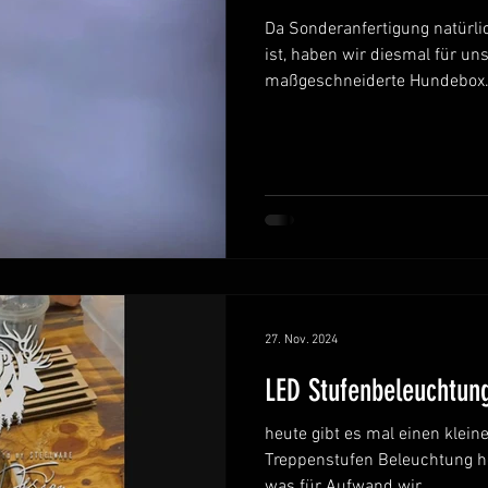
Da Sonderanfertigung natürli
ist, haben wir diesmal für u
maßgeschneiderte Hundebox.
27. Nov. 2024
LED Stufenbeleuchtun
heute gibt es mal einen klein
Treppenstufen Beleuchtung h
was für Aufwand wir...