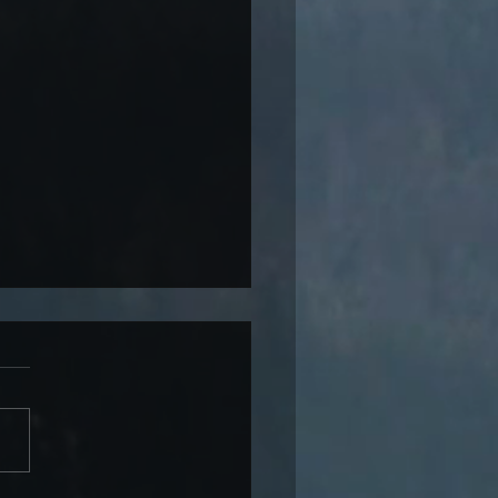
ie Rivertable