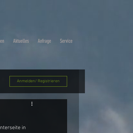
ben
Aktuelles
Anfrage
Service
Anmelden/ Registrieren
nterseite in 