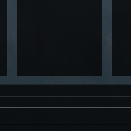
Kastan