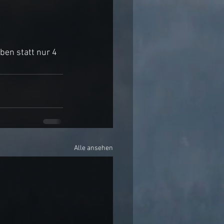
en statt nur 4 
Alle ansehen