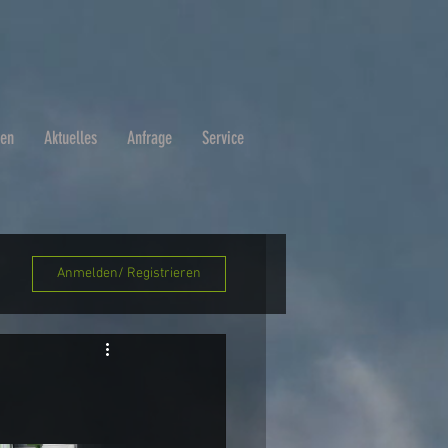
ben
Aktuelles
Anfrage
Service
Anmelden/ Registrieren