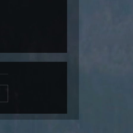
ie Rivertable